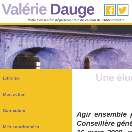
Valérie
Dauge
Votre Conseillère départementale du canton de Châtellerault 2
Une élu
Editorial
Mon action
Curriculum
Agir ensemble 
Conseillère géné
Mes coordonnées