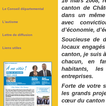
16 mars 2008, r
canton de Châte
Le Conseil départemental
dans un même é
avec convicti
L'autisme
d’économie, d’éc
Lettre de diffusion
Soucieuse de d
locaux engagés 
Liens utiles
canton, je suis 
chacun, en fa
habitants, le
entreprises.
Forte de votre 
les grands proj
cœur du canton d