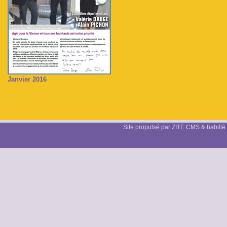
Janvier 2016
Site propulsé par ZITE CMS & habillé