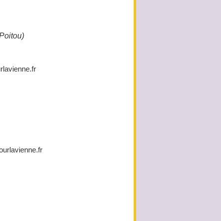
Poitou)
lavienne.fr
rlavienne.fr