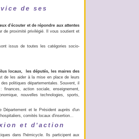
vice de ses
ux d'écouter et de répondre aux attentes
r de proximité privilégié. Il vous soutient et
sont issus de toutes les catégories socio-
élus locaux, les députés, les maires des
st de les aider à la mise en place de leurs
n des politiques départementales. Souvent, il
 finances, action sociale, enseignement,
onomique, nouvelles technologies, sports,
e Département et le Président auprès d'un
spitaliers, comités locaux d'insertion...
ion et d'action
iques dans l'hémicycle. Ils participent aux