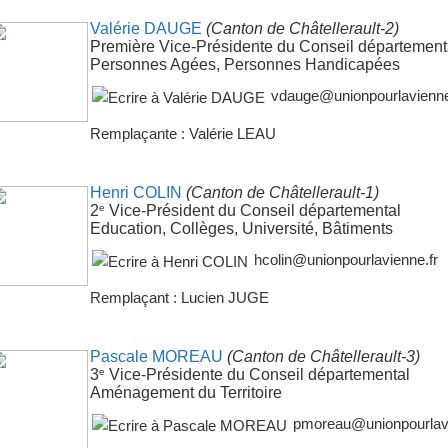
Valérie DAUGE
(Canton de Châtellerault-2)
Première Vice-Présidente du Conseil département
Personnes Agées, Personnes Handicapées
vdauge@unionpourlavienne
Remplaçante : Valérie LEAU
Henri COLIN
(Canton de Châtellerault-1)
e
2
Vice-Président du Conseil départemental
Education, Collèges, Université, Bâtiments
hcolin@unionpourlavienne.fr
Remplaçant : Lucien JUGE
Pascale MOREAU
(Canton de Châtellerault-3)
e
3
Vice-Présidente du Conseil départemental
Aménagement du Territoire
pmoreau@unionpourlavi