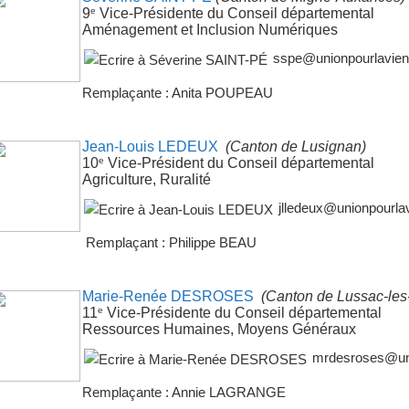
e
9
Vice-Présidente du Conseil départemental
Aménagement et Inclusion Numériques
sspe@unionpourlavienn
Remplaçante : Anita POUPEAU
Jean-Louis LEDEUX
(Canton de Lusignan)
e
10
Vice-Président du Conseil départemental
Agriculture, Ruralité
jlledeux@unionpourlav
Remplaçant : Philippe BEAU
Marie-Renée DESROSES
(Canton de Lussac-les
e
11
Vice-Présidente du Conseil départemental
Ressources Humaines, Moyens Généraux
mrdesroses@uni
Remplaçante : Annie LAGRANGE