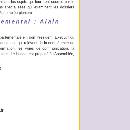
nt sur les sujets qui leur sont soumis par le
s spécialisées qui examinent les dossiers
 Assemblée plénière.
emental : Alain
rtementale élit son Président. Exécutif du
s questions qui relèvent de la compétence de
ormation, les voies de communication, la
éunions. Le budget est proposé à l'Assemblée,
s
fr