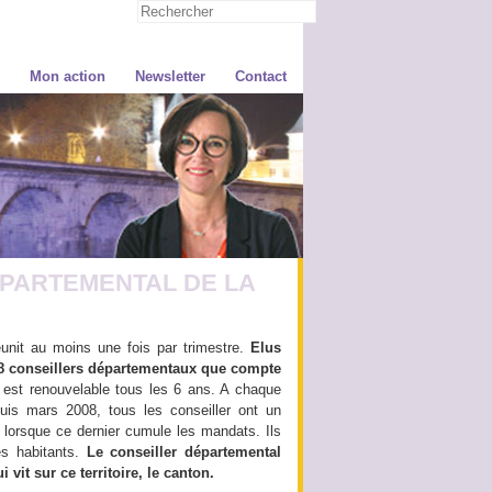
Mon action
Newsletter
Contact
PARTEMENTAL DE LA
nit au moins une fois par trimestre.
Elus
8 conseillers départementaux que compte
est renouvelable tous les 6 ans. A chaque
puis mars 2008, tous les conseiller ont un
u lorsque ce dernier cumule les mandats. Ils
es habitants.
Le conseiller départemental
i vit sur ce territoire, le canton.