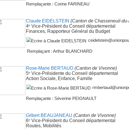
Remplaçante : Corine FARINEAU
Claude EIDELSTEIN
(Canton de Chasseneuil-du-
e
4
Vice-Président du Conseil départemental
Finances, Rapporteur Général du Budget
ceidelstein@unionpour
Remplaçant : Arthur BLANCHARD
Rose-Marie BERTAUD
(Canton de Vivonne)
e
5
Vice-Présidente du Conseil départemental
Action Sociale, Enfance, Famille
rmbertaud@unionpou
Remplaçante : Séverine PEIGNAULT
Gilbert BEAUJANEAU
(Canton de Vivonne)
e
6
Vice-Président du Conseil départemental
Routes, Mobilités