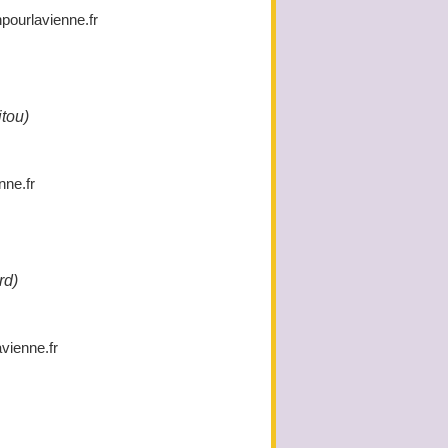
ourlavienne.fr
tou)
nne.fr
rd)
vienne.fr