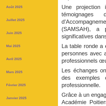
Une projection 
Août 2025
témoignages 
Juillet 2025
d’Accompagneme
(SAMSAH), a p
Juin 2025
significatives dan
La table ronde a 
Mai 2025
personnes avec au
Avril 2025
professionnels œ
Les échanges ont
Mars 2025
des exemples c
professionnelle.
Février 2025
Grâce à un engage
Janvier 2025
Académie Poitier