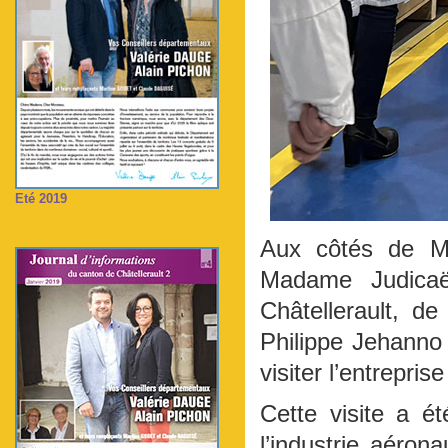
Eté 2019
Aux côtés de Mo
Madame Judicaël
Châtellerault, de
Philippe Jehanno
visiter l’entrepris
Cette visite a é
l’industrie aérona