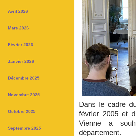
Avril 2026
Mars 2026
Février 2026
Janvier 2026
Décembre 2025
Novembre 2025
Dans le cadre du
Octobre 2025
février 2005 et 
Vienne a souha
Septembre 2025
département.