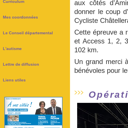
aux côtés d’Amin
Curriculum
donner le coup d’
Mes coordonnées
Cycliste Châtelle
Cette épreuve a r
Le Conseil départemental
et Access 1, 2, 3
102 km.
L'autisme
Un grand merci à
Lettre de diffusion
bénévoles pour le
Liens utiles
Opérat