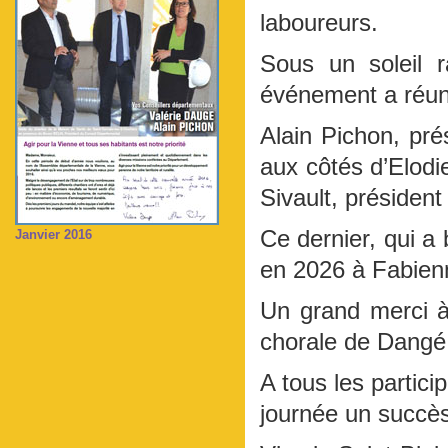
laboureurs.
Sous un soleil 
événement a réuni
Alain Pichon, pré
aux côtés d’Elodi
Sivault, président
Ce dernier, qui a 
Janvier 2016
en 2026 à Fabienn
Un grand merci à
chorale de Dangé 
A tous les partici
journée un succès