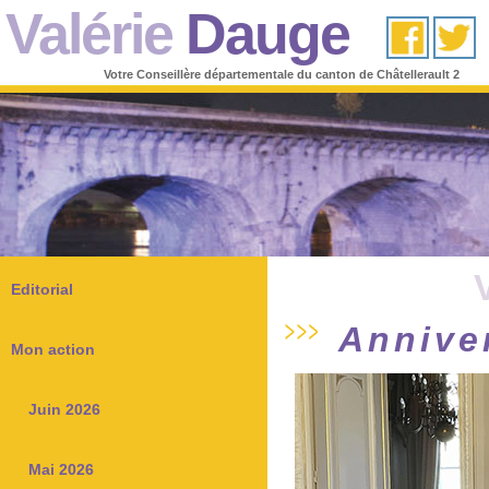
Valérie
Dauge
Votre Conseillère départementale du canton de Châtellerault 2
Editorial
Anniver
Mon action
Juin 2026
Mai 2026