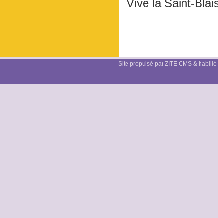
Vive la Saint-Blai
Site propulsé par ZITE CMS & habillé