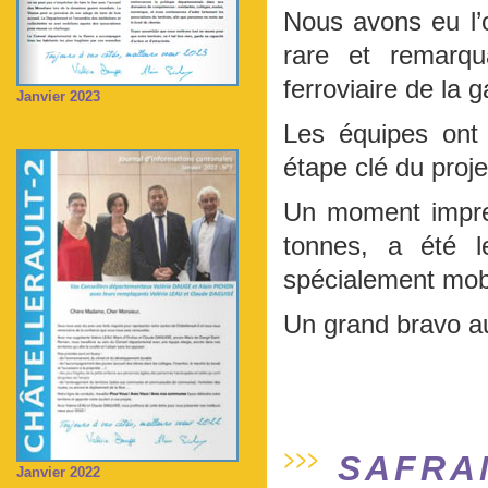
Nous avons eu l’o
rare et remarqu
ferroviaire de la 
Janvier 2023
Les équipes ont
étape clé du proje
Un moment impres
tonnes, a été 
spécialement mobi
Un grand bravo au
SAFRA
Janvier 2022