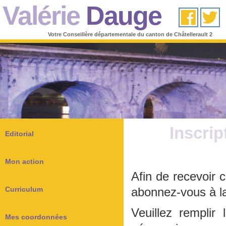
Valérie
Dauge
Votre Conseillère départementale du canton de Châtellerault 2
Inscrip
Editorial
Mon action
Afin de recevoir 
Curriculum
abonnez-vous à la 
Veuillez remplir 
Mes coordonnées