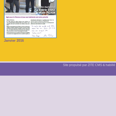
Janvier 2016
Site propulsé par ZITE CMS & habillé