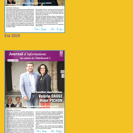
Eté 2019