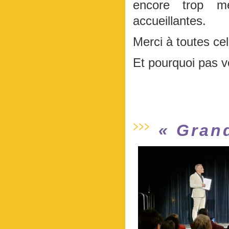
encore trop m
accueillantes.
Merci à toutes ce
Et pourquoi pas v
« Gran