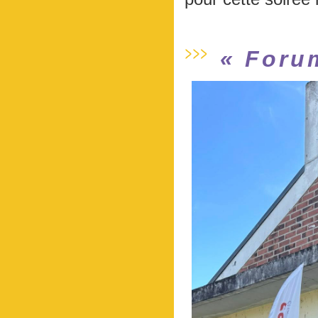
« Foru