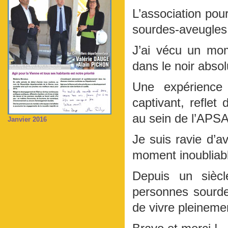
L’association pou
sourdes-aveugles,
J’ai vécu un mo
dans le noir absol
Une expérience 
captivant, reflet
au sein de l’APSA
Janvier 2016
Je suis ravie d’av
moment inoubliabl
Depuis un siècl
personnes sourde
de vivre pleinemen