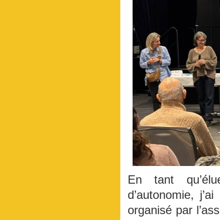
En tant qu’élu
d’autonomie, j’ai 
organisé par l’a