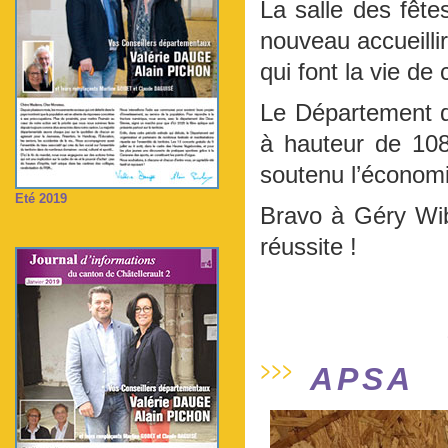
La salle des fête
nouveau accueillir
qui font la vie d
Le Département d
à hauteur de 108
soutenu l’économie
Eté 2019
Bravo à Géry Wib
réussite !
APSA