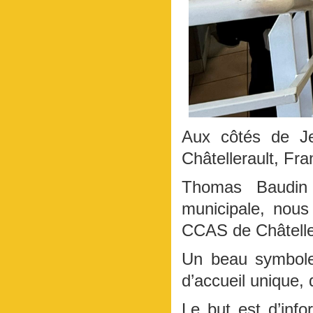
Aux côtés de Je
Châtellerault, Fr
Thomas Baudin a
municipale, nou
CCAS de Châtelle
Un beau symbole 
d’accueil unique, 
Le but est d’info