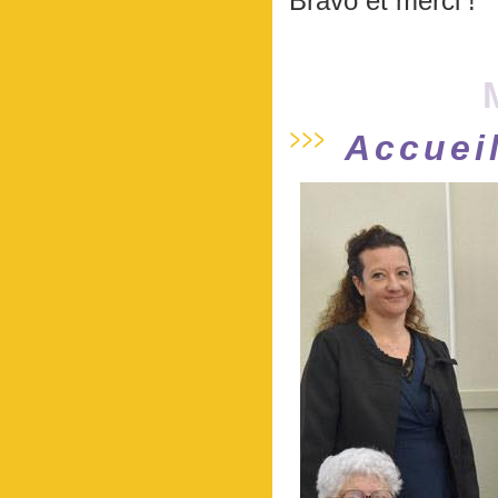
Bravo et merci !
Accueil