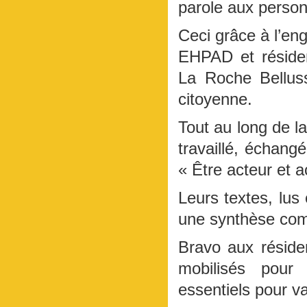
parole aux perso
Ceci grâce à l’en
EHPAD et résiden
La Roche Bellus
citoyenne.
Tout au long de l
travaillé, échang
« Être acteur et ac
Leurs textes, lus
une synthèse comm
Bravo aux résiden
mobilisés pour 
essentiels pour va