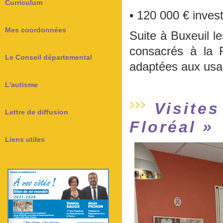
Curriculum
• 120 000 € invest
Mes coordonnées
Suite à Buxeuil l
consacrés à la 
Le Conseil départemental
adaptées aux usag
L'autisme
Visites
Lettre de diffusion
Floréal »
Liens utiles