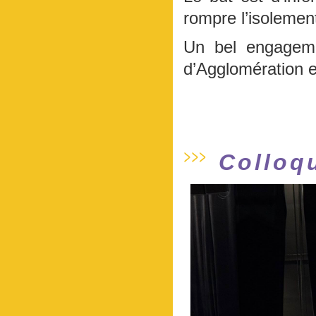
rompre l’isolemen
Un bel engagemen
d’Agglomération e
Colloq