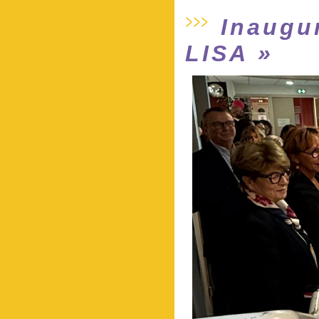
Inaugu
LISA »